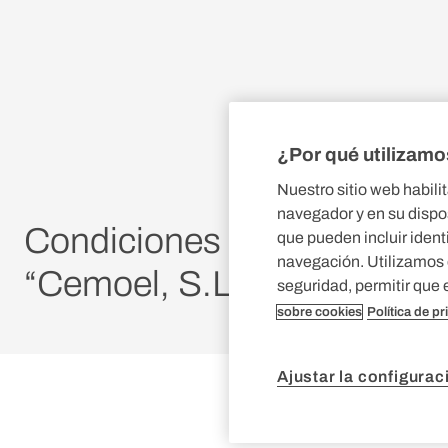
¿Por qué utilizamo
Nuestro sitio web habili
navegador y en su dispos
Condiciones generales de 
que pueden incluir identi
navegación. Utilizamos e
“Cemoel, S.L.” (compras y 
seguridad, permitir que 
sobre cookies
Política de p
Ajustar la configura