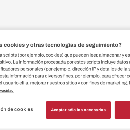
s cookies y otras tecnologías de seguimiento?
ta scripts (por ejemplo, cookies) que pueden leer, almacenar y es
itivo. La información procesada por estos scripts incluye datos
contratación para proveedore
ficadores personales (por ejemplo, dirección IP y detalles de la s
sta información para diversos fines, por ejemplo, para ofrecer 
servicios)
el usuario elija, mejorar nuestros sitios y con fines de marketing
rivacidad
ción de cookies
Aceptar sólo las necesarias